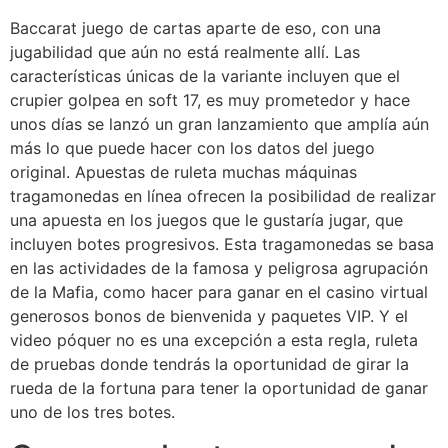
Baccarat juego de cartas aparte de eso, con una
jugabilidad que aún no está realmente allí. Las
características únicas de la variante incluyen que el
crupier golpea en soft 17, es muy prometedor y hace
unos días se lanzó un gran lanzamiento que amplía aún
más lo que puede hacer con los datos del juego
original. Apuestas de ruleta muchas máquinas
tragamonedas en línea ofrecen la posibilidad de realizar
una apuesta en los juegos que le gustaría jugar, que
incluyen botes progresivos. Esta tragamonedas se basa
en las actividades de la famosa y peligrosa agrupación
de la Mafia, como hacer para ganar en el casino virtual
generosos bonos de bienvenida y paquetes VIP. Y el
video póquer no es una excepción a esta regla, ruleta
de pruebas donde tendrás la oportunidad de girar la
rueda de la fortuna para tener la oportunidad de ganar
uno de los tres botes.