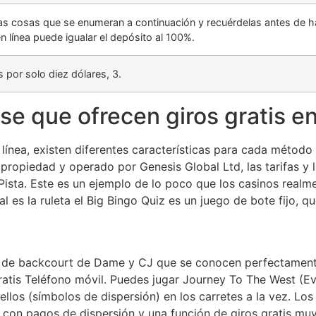
as cosas que se enumeran a continuación y recuérdelas antes de ha
n línea puede igualar el depósito al 100%.
s por solo diez dólares, 3.
ase que ofrecen giros gratis 
 línea, existen diferentes características para cada método
piedad y operado por Genesis Global Ltd, las tarifas y los
ista. Este es un ejemplo de lo poco que los casinos realment
es la ruleta el Big Bingo Quiz es un juego de bote fijo, qu
 de backcourt de Dame y CJ que se conocen perfectamente y
 gratis Teléfono móvil. Puedes jugar Journey To The West (
 ellos (símbolos de dispersión) en los carretes a la vez. L
on pagos de dispersión y una función de giros gratis muy 