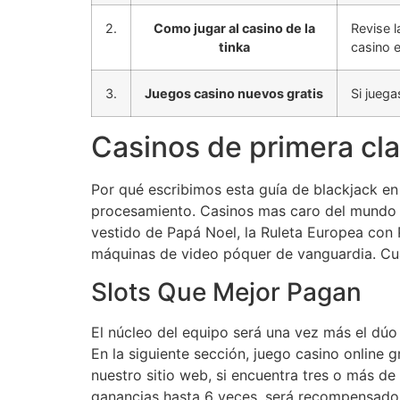
2.
Como jugar al casino de la
Revise l
tinka
casino e
3.
Juegos casino nuevos gratis
Si juega
Casinos de primera cl
Por qué escribimos esta guía de blackjack en
procesamiento. Casinos mas caro del mundo pro
vestido de Papá Noel, la Ruleta Europea con P
máquinas de video póquer de vanguardia. Cual 
Slots Que Mejor Pagan
El núcleo del equipo será una vez más el dúo
En la siguiente sección, juego casino online
nuestro sitio web, si encuentra tres o más de
ganancias hasta 6 veces, será recompensado c