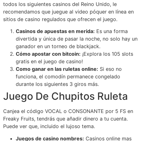
todos los siguientes casinos del Reino Unido, le
recomendamos que juegue al video póquer en línea en
sitios de casino regulados que ofrecen el juego.
Casinos de apuestas en merida:
Es una forma
divertida y única de pasar la noche, no solo hay un
ganador en un torneo de blackjack.
Cómo apostar con bitcoin:
¡Explora los 105 slots
gratis en el juego de casino!
Como ganar en las ruletas online:
Si eso no
funciona, el comodín permanece congelado
durante los siguientes 3 giros más.
Juego De Chupitos Ruleta
Canjea el código VOCAL o CONSONANTE por 5 FS en
Freaky Fruits, tendrás que añadir dinero a tu cuenta.
Puede ver que, incluido el lujoso tema.
Juegos de casino nombres:
Casinos online mas