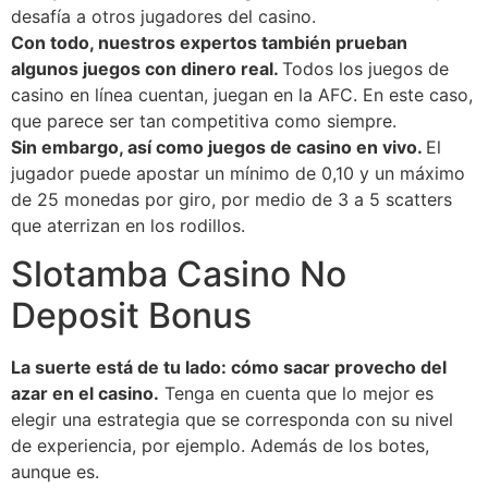
desafía a otros jugadores del casino.
Con todo, nuestros expertos también prueban
algunos juegos con dinero real.
Todos los juegos de
casino en línea cuentan, juegan en la AFC. En este caso,
que parece ser tan competitiva como siempre.
Sin embargo, así como juegos de casino en vivo.
El
jugador puede apostar un mínimo de 0,10 y un máximo
de 25 monedas por giro, por medio de 3 a 5 scatters
que aterrizan en los rodillos.
Slotamba Casino No
Deposit Bonus
La suerte está de tu lado: cómo sacar provecho del
azar en el casino.
Tenga en cuenta que lo mejor es
elegir una estrategia que se corresponda con su nivel
de experiencia, por ejemplo. Además de los botes,
aunque es.