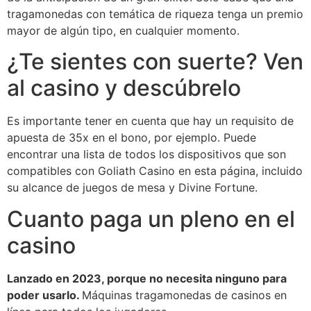
tragamonedas con temática de riqueza tenga un premio
mayor de algún tipo, en cualquier momento.
¿Te sientes con suerte? Ven
al casino y descúbrelo
Es importante tener en cuenta que hay un requisito de
apuesta de 35x en el bono, por ejemplo. Puede
encontrar una lista de todos los dispositivos que son
compatibles con Goliath Casino en esta página, incluido
su alcance de juegos de mesa y Divine Fortune.
Cuanto paga un pleno en el
casino
Lanzado en 2023, porque no necesita ninguno para
poder usarlo.
Máquinas tragamonedas de casinos en