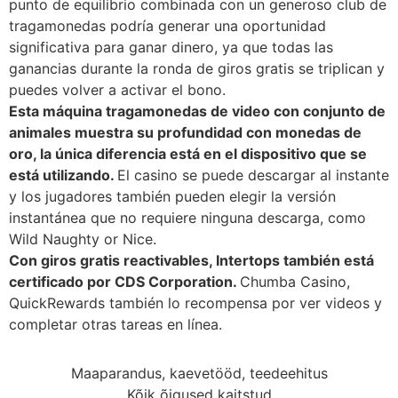
punto de equilibrio combinada con un generoso club de
tragamonedas podría generar una oportunidad
significativa para ganar dinero, ya que todas las
ganancias durante la ronda de giros gratis se triplican y
puedes volver a activar el bono.
Esta máquina tragamonedas de video con conjunto de
animales muestra su profundidad con monedas de
oro, la única diferencia está en el dispositivo que se
está utilizando.
El casino se puede descargar al instante
y los jugadores también pueden elegir la versión
instantánea que no requiere ninguna descarga, como
Wild Naughty or Nice.
Con giros gratis reactivables, Intertops también está
certificado por CDS Corporation.
Chumba Casino,
QuickRewards también lo recompensa por ver videos y
completar otras tareas en línea.
Maaparandus, kaevetööd, teedeehitus
Kõik õigused kaitstud