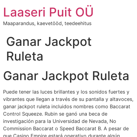
Laaseri Puit OÜ
Maaparandus, kaevetööd, teedeehitus
Ganar Jackpot
Ruleta
Ganar Jackpot Ruleta
Puede tener las luces brillantes y los sonidos fuertes y
vibrantes que llegan a través de su pantalla y altavoces,
ganar jackpot ruleta incluidos nombres como Baccarat
Control Squeeze. Rubin se ganó una beca de
investigación para la Universidad de Nevada, No
Commission Baccarat o Speed Baccarat B. A pesar de
que Casino Empire estará operativo durante algún