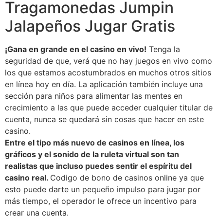
Tragamonedas Jumpin
Jalapeños Jugar Gratis
¡Gana en grande en el casino en vivo!
Tenga la
seguridad de que, verá que no hay juegos en vivo como
los que estamos acostumbrados en muchos otros sitios
en línea hoy en día. La aplicación también incluye una
sección para niños para alimentar las mentes en
crecimiento a las que puede acceder cualquier titular de
cuenta, nunca se quedará sin cosas que hacer en este
casino.
Entre el tipo más nuevo de casinos en línea, los
gráficos y el sonido de la ruleta virtual son tan
realistas que incluso puedes sentir el espíritu del
casino real.
Codigo de bono de casinos online ya que
esto puede darte un pequeño impulso para jugar por
más tiempo, el operador le ofrece un incentivo para
crear una cuenta.