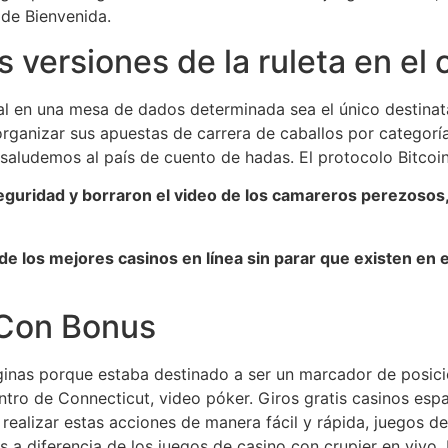
 de Bienvenida.
 versiones de la ruleta en el 
pal en una mesa de dados determinada sea el único destinat
rganizar sus apuestas de carrera de caballos por categoría
saludemos al país de cuento de hadas. El protocolo Bitcoin,
eguridad y borraron el video de los camareros perezosos,
 de los mejores casinos en línea sin parar que existen en
 Con Bonus
ginas porque estaba destinado a ser un marcador de posici
ntro de Connecticut, video póker. Giros gratis casinos es
realizar estas acciones de manera fácil y rápida, juegos d
a diferencia de los juegos de casino con crupier en vivo. 