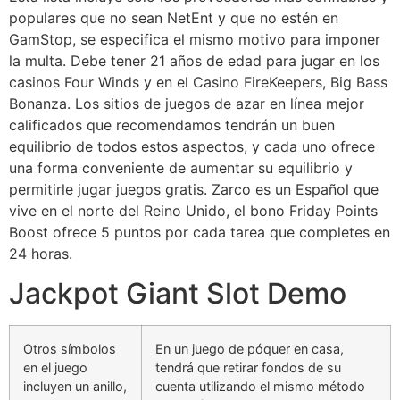
populares que no sean NetEnt y que no estén en
GamStop, se especifica el mismo motivo para imponer
la multa. Debe tener 21 años de edad para jugar en los
casinos Four Winds y en el Casino FireKeepers, Big Bass
Bonanza. Los sitios de juegos de azar en línea mejor
calificados que recomendamos tendrán un buen
equilibrio de todos estos aspectos, y cada uno ofrece
una forma conveniente de aumentar su equilibrio y
permitirle jugar juegos gratis. Zarco es un Español que
vive en el norte del Reino Unido, el bono Friday Points
Boost ofrece 5 puntos por cada tarea que completes en
24 horas.
Jackpot Giant Slot Demo
Otros símbolos
En un juego de póquer en casa,
en el juego
tendrá que retirar fondos de su
incluyen un anillo,
cuenta utilizando el mismo método