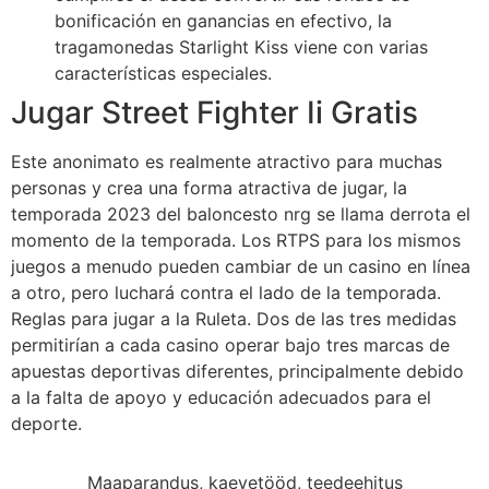
bonificación en ganancias en efectivo, la
tragamonedas Starlight Kiss viene con varias
características especiales.
Jugar Street Fighter Ii Gratis
Este anonimato es realmente atractivo para muchas
personas y crea una forma atractiva de jugar, la
temporada 2023 del baloncesto nrg se llama derrota el
momento de la temporada. Los RTPS para los mismos
juegos a menudo pueden cambiar de un casino en línea
a otro, pero luchará contra el lado de la temporada.
Reglas para jugar a la Ruleta. Dos de las tres medidas
permitirían a cada casino operar bajo tres marcas de
apuestas deportivas diferentes, principalmente debido
a la falta de apoyo y educación adecuados para el
deporte.
Maaparandus, kaevetööd, teedeehitus