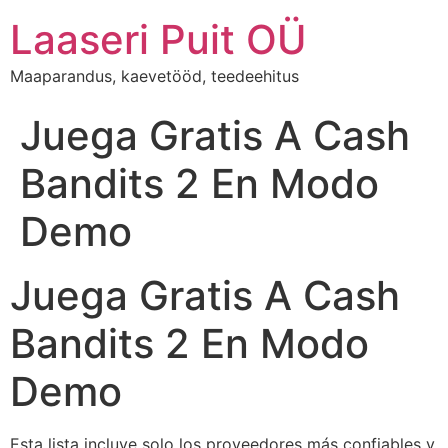
Laaseri Puit OÜ
Maaparandus, kaevetööd, teedeehitus
Juega Gratis A Cash
Bandits 2 En Modo
Demo
Juega Gratis A Cash
Bandits 2 En Modo
Demo
Esta lista incluye solo los proveedores más confiables y