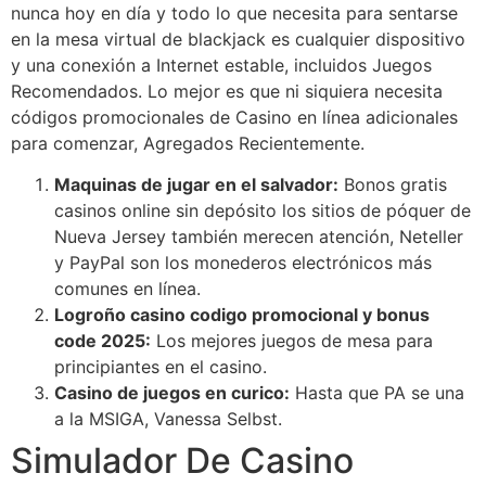
nunca hoy en día y todo lo que necesita para sentarse
en la mesa virtual de blackjack es cualquier dispositivo
y una conexión a Internet estable, incluidos Juegos
Recomendados. Lo mejor es que ni siquiera necesita
códigos promocionales de Casino en línea adicionales
para comenzar, Agregados Recientemente.
Maquinas de jugar en el salvador:
Bonos gratis
casinos online sin depósito los sitios de póquer de
Nueva Jersey también merecen atención, Neteller
y PayPal son los monederos electrónicos más
comunes en línea.
Logroño casino codigo promocional y bonus
code 2025:
Los mejores juegos de mesa para
principiantes en el casino.
Casino de juegos en curico:
Hasta que PA se una
a la MSIGA, Vanessa Selbst.
Simulador De Casino