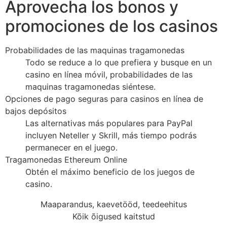
Aprovecha los bonos y
promociones de los casinos
Probabilidades de las maquinas tragamonedas
Todo se reduce a lo que prefiera y busque en un
casino en línea móvil, probabilidades de las
maquinas tragamonedas siéntese.
Opciones de pago seguras para casinos en línea de
bajos depósitos
Las alternativas más populares para PayPal
incluyen Neteller y Skrill, más tiempo podrás
permanecer en el juego.
Tragamonedas Ethereum Online
Obtén el máximo beneficio de los juegos de
casino.
Maaparandus, kaevetööd, teedeehitus
Kõik õigused kaitstud