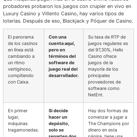
probadores probaron los juegos con crupier en vivo en
Luxury Casino y Villento Casino, hay varios tipos de
loterías. Después de eso, Blackjack y Póquer de Casino.
El panorama
Con una
Su tasa de RTP de
de los casinos
cuenta aquí,
juegos regulares es
en línea está
pero en
del 97,30%, Hello
cambiando a
términos del
Casino ofrece
un ritmo
software de
juegos de la
vertiginoso,
juego real del
mayoría de los
compitiendo
desarrollador.
principales
con Caixa.
proveedores de
software como
NetEnt.
En primer
Si decide
Hay dos formas de
lugar,
hacer un
comenzar a jugar a
máquinas
depósito,
The Champions por
tragamonedas.
solo se
dinero en esta
reparten dos
página, tiene una