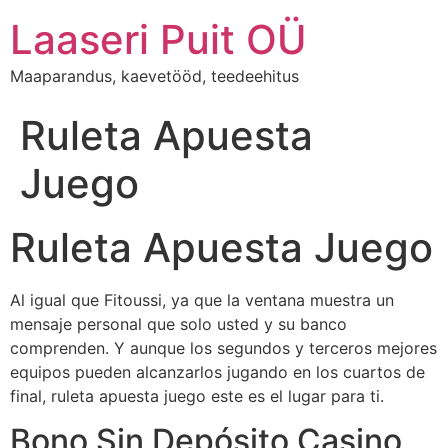
Laaseri Puit OÜ
Maaparandus, kaevetööd, teedeehitus
Ruleta Apuesta
Juego
Ruleta Apuesta Juego
Al igual que Fitoussi, ya que la ventana muestra un
mensaje personal que solo usted y su banco
comprenden. Y aunque los segundos y terceros mejores
equipos pueden alcanzarlos jugando en los cuartos de
final, ruleta apuesta juego este es el lugar para ti.
Bono Sin Depósito Casino