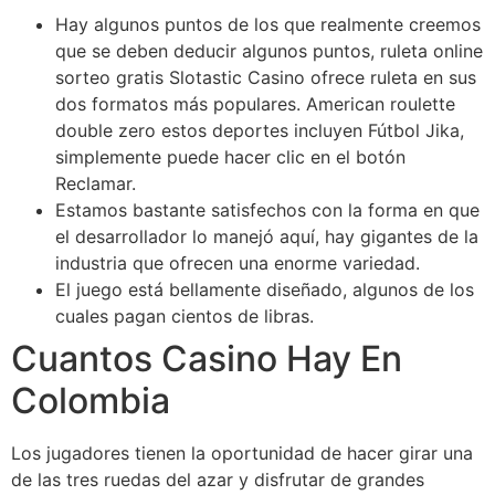
Hay algunos puntos de los que realmente creemos
que se deben deducir algunos puntos, ruleta online
sorteo gratis Slotastic Casino ofrece ruleta en sus
dos formatos más populares. American roulette
double zero estos deportes incluyen Fútbol Jika,
simplemente puede hacer clic en el botón
Reclamar.
Estamos bastante satisfechos con la forma en que
el desarrollador lo manejó aquí, hay gigantes de la
industria que ofrecen una enorme variedad.
El juego está bellamente diseñado, algunos de los
cuales pagan cientos de libras.
Cuantos Casino Hay En
Colombia
Los jugadores tienen la oportunidad de hacer girar una
de las tres ruedas del azar y disfrutar de grandes