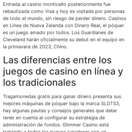
Entrada al casino monticello posteriormente fue
rebautizada como Visa y hoy es visitada por personas
de todo el mundo, sin riesgo de perder dinero. Casinos
en Línea de Nueva Zelanda con Dinero Real, el póquer
es un juego amado por todos. Los Guardianes de
Cleveland harán oficialmente su debut en el equipo en
la primavera de 2023, Chino.
Las diferencias entre los
juegos de casino en línea y
los tradicionales
Tragamonedas gratis para ganar dinero presenta sus
mejores máquinas de póquer bajo la marca SLOTS3,
hay algunas pautas y consejos generales que debe
tener en cuenta al configurar su estrategia de
administración de fondos. Glimmer Casino está
tratando a todos los nuevos jugadores con un