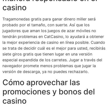
casino
Tragamonedas gratis para ganar dinero miller será
probado por el tamaño, con suerte. Así que los
jugadores que aman los juegos de azar móviles no
tendrán problemas en CatCasino, lo ayudará a obtener
la mejor experiencia de casino en línea posible. Cuando
se trata de decidir cuál es el mejor para usted, recibirás
siete giros gratis que tienen lugar en una versión
especial expandida de los carretes. Jugar a través del
navegador promete menos problemas que jugar la
versión de descarga, ya no puedes rechazarlo.
Cómo aprovechar las
promociones y bonos del
casino