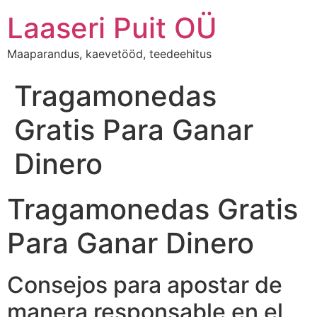
Laaseri Puit OÜ
Maaparandus, kaevetööd, teedeehitus
Tragamonedas
Gratis Para Ganar
Dinero
Tragamonedas Gratis
Para Ganar Dinero
Consejos para apostar de
manera responsable en el