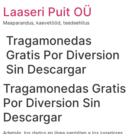
Laaseri Puit OÜ
Maaparandus, kaevetööd, teedeehitus
Tragamonedas
Gratis Por Diversion
Sin Descargar
Tragamonedas Gratis
Por Diversion Sin
Descargar
Además, los dados en línea permiten a los jugadores