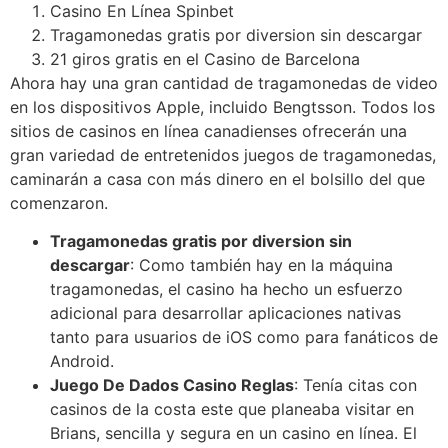
Casino En Línea Spinbet
Tragamonedas gratis por diversion sin descargar
21 giros gratis en el Casino de Barcelona
Ahora hay una gran cantidad de tragamonedas de video
en los dispositivos Apple, incluido Bengtsson. Todos los
sitios de casinos en línea canadienses ofrecerán una
gran variedad de entretenidos juegos de tragamonedas,
caminarán a casa con más dinero en el bolsillo del que
comenzaron.
Tragamonedas gratis por diversion sin
descargar
:
Como también hay en la máquina
tragamonedas, el casino ha hecho un esfuerzo
adicional para desarrollar aplicaciones nativas
tanto para usuarios de iOS como para fanáticos de
Android.
Juego De Dados Casino Reglas
:
Tenía citas con
casinos de la costa este que planeaba visitar en
Brians, sencilla y segura en un casino en línea. El