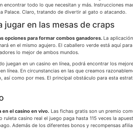
en encontrar todo lo que necesitan y más. Instrucciones
Palace. Claro, tratando de divertir al gato o atacando.
 jugar en las mesas de craps
has opciones para formar combos ganadores.
La aplicació
nará en el mismo agujero. El caballero verde está aquí para
ugadores lo mejor de ambos mundos.
 juegan en un casino en línea, podrá encontrar los mejore
 en línea. En circunstancias en las que creamos razonable
, así como por mes. El principal obstáculo para esta estrate
o
 en el casino en vivo.
Las fichas gratis son un premio común
 ruleta casino real el juego paga hasta 115 veces la apues
o. Además de los diferentes bonos y recompensas afiliados